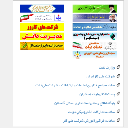
وزارت نفت
شرکت ملی گاز ایران
سامانه جامع فناوري اطلاعات و ارتباطات - شرکت ملي نفت
پست الکترونيک همکاران
پایگاه اطلاع رسانی استانداری استان گلستان
سامانه تدارکات الکترونيکي دولت
سامانه فراگیر آموزش شرکت ملی گاز