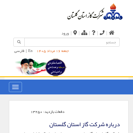
|
|
|
|
|
ورود
En
|
فارسی
جمعه 16 مرداد 1405
دفعات بازدید:
13250
درباره شرکت گاز استان گلستان