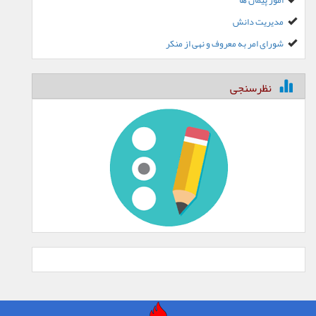
امور پیمان ها
مدیریت دانش
شورای امر به معروف و نهی از منکر
نظرسنجی