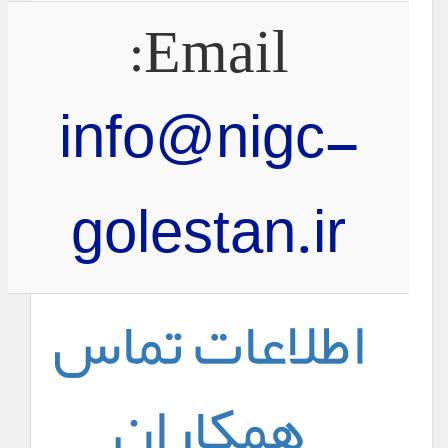
Email:
info@nigc-
golestan.ir
اطلاعات تماس
همکاران