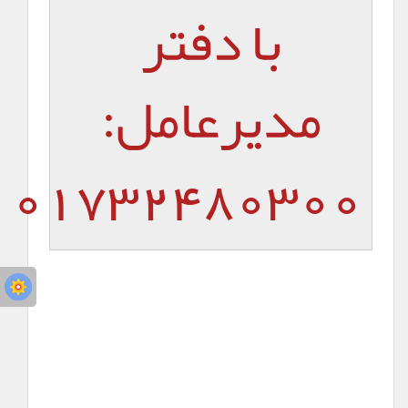
با دفتر
مدیرعامل:
01732480300