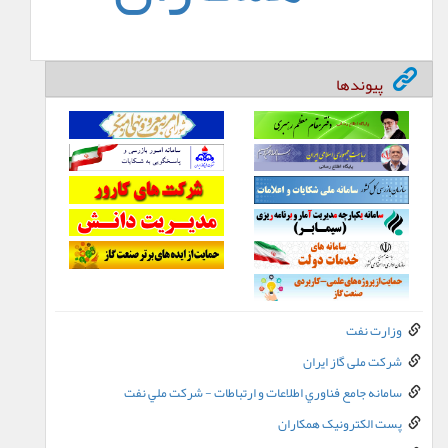
پیوندها
وزارت نفت
شرکت ملی گاز ایران
سامانه جامع فناوري اطلاعات و ارتباطات - شرکت ملي نفت
پست الکترونيک همکاران