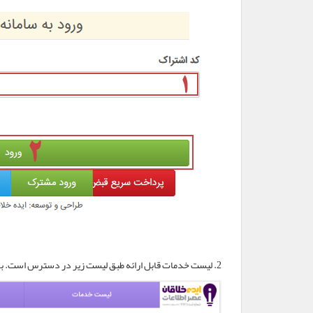
2. لیست خدمات قابل ارائه طبق لیست زیر در دسترس است. برای ثبت کارکرد دکمه "اعلام کارکرد" را کلیک نمایید.