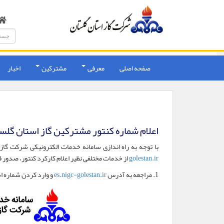
صفحه اصلی
معرفی
مشترکین
اخبار
اعلام شماره کنتور مشترکین گاز استان گلس
با توجه به راه اندازی سامانه خدمات الکترونیکی شرکت گاز
golestan.ir
از خدمات مختلفی نظیر اعلام کارکرد کنتور، صدور قب
1. مراجعه به آدرس
es.nigc-golestan.ir
و وارد کردن شماره ا