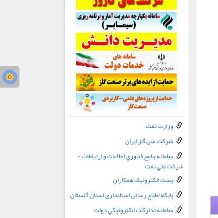
وزارت نفت
شرکت ملی گاز ایران
سامانه جامع فناوري اطلاعات و ارتباطات -
شرکت ملي نفت
پست الکترونيک همکاران
پایگاه اطلاع رسانی استانداری استان گلستان
سامانه تدارکات الکترونيکي دولت