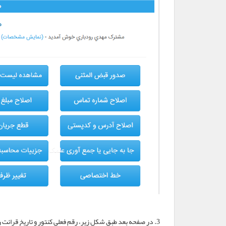
3. در صفحه بعد طبق شکل زیر، رقم فعلی کنتور و تاریخ قرائت را وارد کرده و در پایان روی دکمه ثبت کارکرد کلیک نمایید.