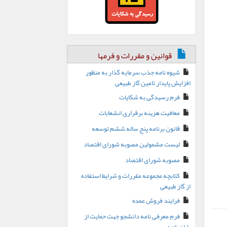
قوانین و مقررات و فرمها
شیوه نامه جذب سرمایه گذار به منظور
افزایش پایدار تامین گاز طبیعی
فرم رسیدگی به شکایات
معافیت هزینه برقراری انشعابات
قانون برنامه پنج ساله ششم توسعه
لیست مشمولین مصوبه شورای اقتصاد
مصوبه شورای اقتصاد
کتابچه مجموعه مقررات و شرایط استفاده
از گاز طبیعی
فرایند فروش عمده
فرم معرفی نامه دانشجو جهت حمایت از