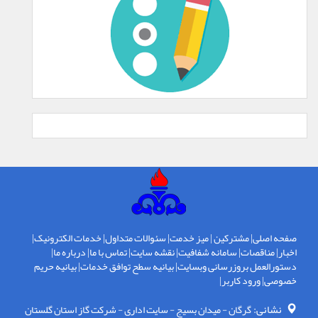
صفحه اصلی
|
مشترکین
|
میز خدمت
|
سئوالات متداول
|
خدمات الکترونیک
|
اخبار
|
مناقصات
|
سامانه شفافیت
|
نقشه سایت
|
تماس با ما
|
درباره ما
|
دستورالعمل بروزرسانی وبسایت
|
بیانیه سطح توافق خدمات
|
بیانیه حریم
خصوصی
|
ورود کاربر
|
نشانی:
گرگان - ميدان بسيج - سايت اداری - شركت گاز استان گلستان