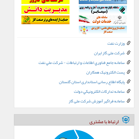
وزارت نفت
شرکت ملی گاز ایران
سامانه جامع فناوري اطلاعات و ارتباطات - شرکت ملي نفت
پست الکترونيک همکاران
پایگاه اطلاع رسانی استانداری استان گلستان
سامانه تدارکات الکترونيکي دولت
سامانه فراگیر آموزش شرکت ملی گاز
ارتباط با مشتری