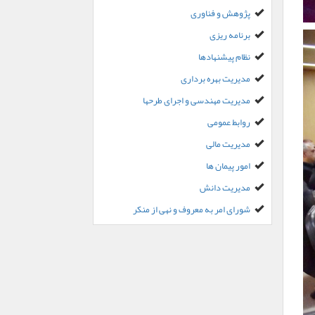
پژوهش و فناوری
برنامه ریزی
نظام پیشنهادها
مدیریت بهره برداری
مدیریت مهندسی و اجرای طرحها
روابط عمومی
مدیریت مالی
امور پیمان ها
مدیریت دانش
شورای امر به معروف و نهی از منکر