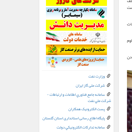
لف
هداشت
ات
وم
دن
وزارت نفت
شرکت ملی گاز ایران
سامانه جامع فناوري اطلاعات و ارتباطات -
شرکت ملي نفت
پست الکترونيک همکاران
پایگاه اطلاع رسانی استانداری استان گلستان
سامانه تدارکات الکترونيکي دولت