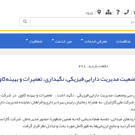
|
|
|
|
|
ورود
مناقصات
معرفی خدمات
میز خدمت
شفافیت
دفعات بازدید:
478
وضعیت مدیریت دارایی فیزیکی، نگهداری، تعمیرات و بهینه‌کا
رسی وضعیت مدیریت دارایی فیزیکی ، نگهد اشت ، تعمیرات و بهینه کاوی در شرکت گ
رکت ملی گازایران به همراه زمانیان رئیس بهره برداری و فراهان نماینده مدیریت دارا
ند.
زدیدهای میدانی، جلسه‌ هم اندیشی که به همین منظوربا حضور مدیرعامل شرکت گازاست
 گردید و نتایج ارزیابی‌ها به طورکامل مورد بحث و تبادل نظر قرار گرفت.