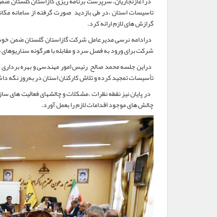
درآغازنجاریان، سرپرست برنامه ریزی گازاستان گلستان ضم
گرازش های لازم ارائه کرد.
درادامه نرسی مدیرعامل شرکت گازاستان گلستان ضمن خوشآم
شرکت برای ورود به فصل سرد و مقابله با هرگونه سناریوهای ب
دراین جلسه محمد صالح رئیس امور مهندسی و بهره برداری شر
تأسیسات تمجید کرده و تلاش کارکنان استان در به‌روز نگه داش
در پایان نیز نقطه نظرات ،مشکلات و چالشهای فعالیت های ساز
چالش های موجود اقدامات لازم را بعمل آورد.