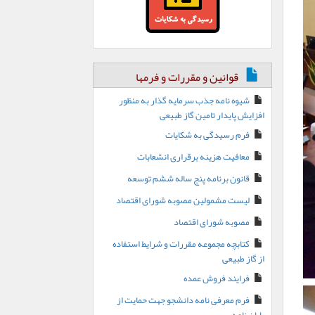
قوانین و مقررات و فرمها
شیوه نامه جذب سرمایه گذار به منظور
افزایش پایدار تامین گاز طبیعی
فرم رسیدگی به شکایات
معافیت هزینه برقراری انشعابات
قانون برنامه پنج ساله ششم توسعه
لیست مشمولین مصوبه شورای اقتصاد
مصوبه شورای اقتصاد
کتابچه مجموعه مقررات و شرایط استفاده
از گاز طبیعی
فرایند فروش عمده
فرم معرفی نامه دانشجو جهت حمایت از