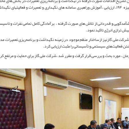
ن تشریح اقدامات صورت گرفته در نهگداشت و برنامه ریزی تعمیرات در بخش های مخت
تاسیسات استان ،در طی بازدید صورت گرفته از سامانه مکانیزه ۱۹۴، ارزیابی ،آموزش وراهبری سامانه های نگهداری و تعمیرات و فعالیتهای نگ
دگویی و قدردانی از تلاش های صورت گرفته ، برآمادگی کامل تمامی نفرات و تاسیس
یش ترازی انرژی تاکید نمود.
کت ملی گازنیز ازساختار منظم موجود در زمینه نگهداشت و برنامه‌ریزی تعمیرات مدا
تن فعالیت‌های سیستمی و تأسیساتی را مثبت ارزیابی کرد.
مان ، مورد بحث و بررسی قرار گرفت و مقرر شد ،شرکت ملی گاز برای حمایت و مرتفع کر