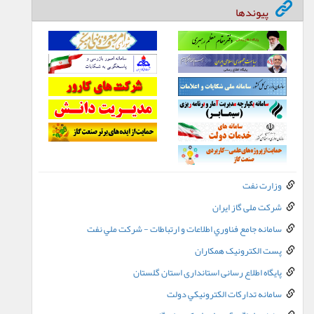
پیوندها
وزارت نفت
شرکت ملی گاز ایران
سامانه جامع فناوري اطلاعات و ارتباطات - شرکت ملي نفت
پست الکترونيک همکاران
پایگاه اطلاع رسانی استانداری استان گلستان
سامانه تدارکات الکترونيکي دولت